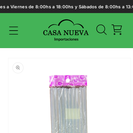
Ir
s a Viernes de 8:00hs a 18:00hs y Sábados de 8:00hs a 13:0
directamente
al contenido
Carrito
Ir
directamente
a la
información
del producto