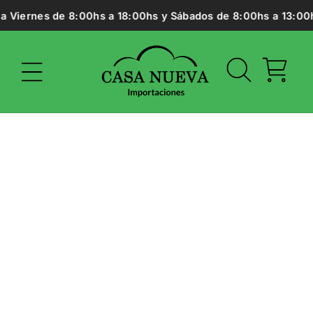
Ir
 Viernes de 8:00hs a 18:00hs y Sábados de 8:00hs a 13:00hs.
directamente
al contenido
Carrito