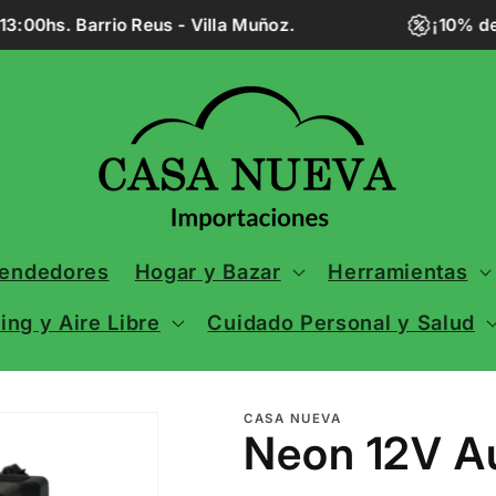
:00hs. Barrio Reus - Villa Muñoz.
¡10% de
vendedores
Hogar y Bazar
Herramientas
ng y Aire Libre
Cuidado Personal y Salud
CASA NUEVA
Neon 12V A