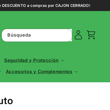
 DESCUENTO a compras por CAJON CERRADO!
Iniciar
Carrito
Búsqueda
sesión
Seguridad y Protección
Accesorios y Complementos
uto