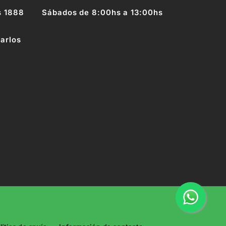
s 1888
Sábados de 8:00hs a 13:00hs
arlos