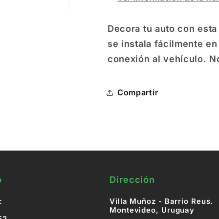
Decora tu auto con esta
se instala fácilmente en
conexión al vehículo. N
Compartir
o
Dirección
:
Villa Muñoz - Barrio Reus.
Montevideo, Uruguay