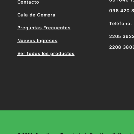
091 640 1
Contacto
098 420 
Guía de Compra
Teléfono:
Preguntas Frecuentes
2205 362
Nuevos Ingresos
2208 380
Ver todos los productos