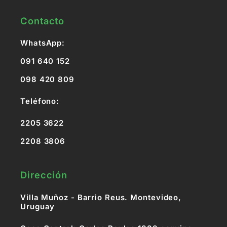
Contacto
WhatsApp:
091 640 152
098 420 809
Teléfono:
2205 3622
2208 3806
Dirección
Villa Muñoz - Barrio Reus. Montevideo,
Uruguay