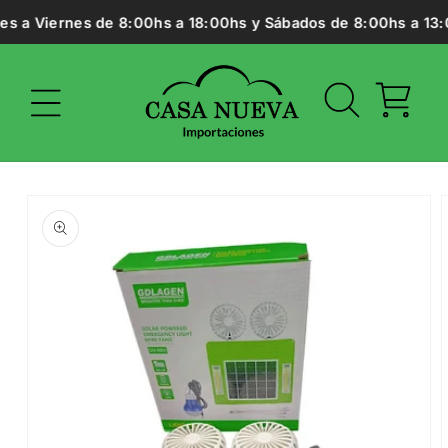
Ir
s a Viernes de 8:00hs a 18:00hs y Sábados de 8:00hs a 13:0
directamente
al contenido
Carrito
Ir
directamente
a la
información
del producto