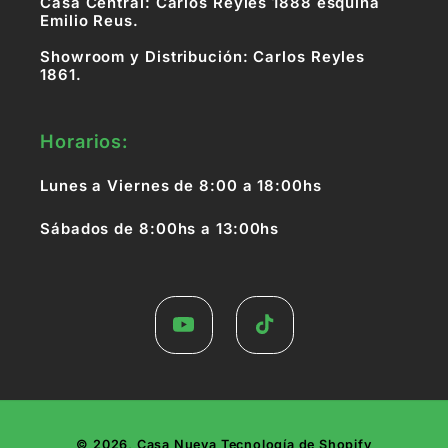
Casa Central: Carlos Reyles 1888 esquina
Emilio Reus.
Showroom y Distribución: Carlos Reyles
1861.
Horarios:
Lunes a Viernes de 8:00 a 18:00hs
Sábados de 8:00hs a 13:00hs
YouTube
TikTok
Formas
© 2026,
Casa Nueva
Tecnología de Shopify