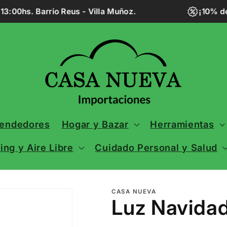
:00hs. Barrio Reus - Villa Muñoz.
¡10% de
vendedores
Hogar y Bazar
Herramientas
ng y Aire Libre
Cuidado Personal y Salud
CASA NUEVA
Luz Navidad