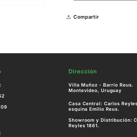
Compartir
o
Dirección
:
Villa Muñoz - Barrio Reus.
Montevideo, Uruguay
52
Casa Central: Carlos Reyle
809
esquina Emilio Reus.
Showroom y Distribución: C
Reyles 1861.
2