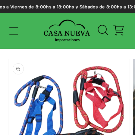
Ir
s a Viernes de 8:00hs a 18:00hs y Sábados de 8:00hs a 13:00
directamente
al contenido
Carrito
Ir
directamente
a la
información
del producto