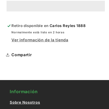
GR
GR
Retiro disponible en
Carlos Reyles 1888
Normalmente está listo en 2 horas
Ver información de la tienda
Compartir
Información
Sobre Nosotros