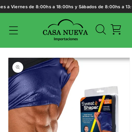
Ir
es a Viernes de 8:00hs a 18:00hs y Sábados de 8:00hs a 13:0
directamente
al contenido
Carrito
Ir
directamente
a la
información
del producto